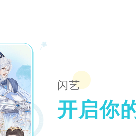
闪艺
开启你